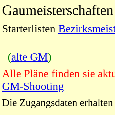
Gaumeisterschaften
Starterlisten
Bezirksmeist
(
alte GM
)
Alle Pläne finden sie ak
GM-Shooting
Die Zugangsdaten erhalten 